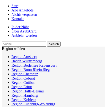
Start
Alle Angebote
Nichts verpassen
Kontakt
In der Nähe
Über AzubiCard
Anbieter werden
Region wählen
Region Arnsberg
Baden Württemberg
Region Bodensee Ravensburg
Region Bonn Rhein-Sieg
Region Chemnitz
Region Coburg
Region Cottbus
Region Erfurt
Region Halle-Dessau
Region Hamburg
Region Koblenz
Region Lüneburg-Wolfsburg