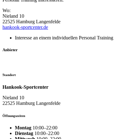
Wo:
Nieland 10
22525 Hamburg Langenfelde
hankook-sportcenter.de
Interesse an einem individuellen Personal Training
Anbieter
Standort
Hankook-Sportcenter
Nieland 10
22525 Hamburg Langenfelde
Öffnungszeiten
Montag
10:00–22:00
Dienstag
10:00–22:00
Mittwoch
10:00–22:00