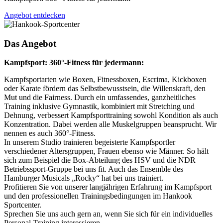
Angebot entdecken
Das Angebot
Kampfsport: 360°-Fitness für jedermann:
Kampfsportarten wie Boxen, Fitnessboxen, Escrima, Kickboxen
oder Karate fördern das Selbstbewusstsein, die Willenskraft, den
Mut und die Fairness. Durch ein umfassendes, ganzheitliches
Training inklusive Gymnastik, kombiniert mit Stretching und
Dehnung, verbessert Kampfsporttraining sowohl Kondition als auch
Konzentration. Dabei werden alle Muskelgruppen beansprucht. Wir
nennen es auch 360°-Fitness.
In unserem Studio trainieren begeisterte Kampfsportler
verschiedener Altersgruppen, Frauen ebenso wie Männer. So hält
sich zum Beispiel die Box-Abteilung des HSV und die NDR
Betriebssport-Gruppe bei uns fit. Auch das Ensemble des
Hamburger Musicals „Rocky“ hat bei uns trainiert.
Profitieren Sie von unserer langjährigen Erfahrung im Kampfsport
und den professionellen Trainingsbedingungen im Hankook
Sportcenter.
Sprechen Sie uns auch gern an, wenn Sie sich für ein individuelles
Personal Training interessieren.