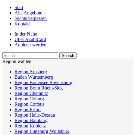
Start
Alle Angebote
Nichts verpassen
Kontakt
In der Nähe
Über AzubiCard
Anbieter werden
Region wählen
Region Arnsberg
Baden Württemberg
Region Bodensee Ravensburg
Region Bonn Rhein-Sieg
Region Chemnitz
Region Coburg
Region Cottbus
Region Erfurt
Region Halle-Dessau
Region Hamburg
Region Koblenz
Region Lüneburg-Wolfsburg