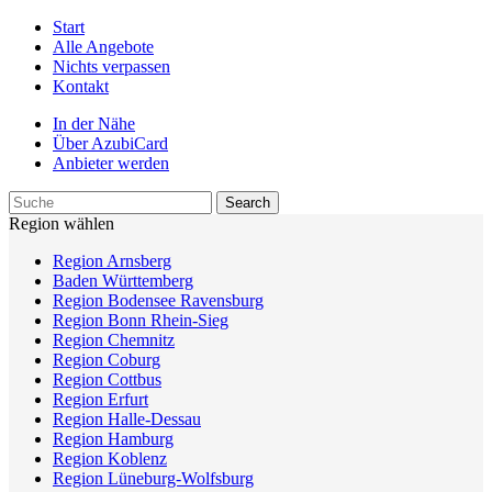
Start
Alle Angebote
Nichts verpassen
Kontakt
In der Nähe
Über AzubiCard
Anbieter werden
Region wählen
Region Arnsberg
Baden Württemberg
Region Bodensee Ravensburg
Region Bonn Rhein-Sieg
Region Chemnitz
Region Coburg
Region Cottbus
Region Erfurt
Region Halle-Dessau
Region Hamburg
Region Koblenz
Region Lüneburg-Wolfsburg