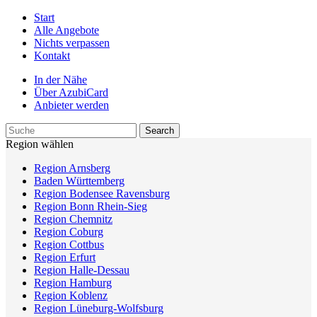
Start
Alle Angebote
Nichts verpassen
Kontakt
In der Nähe
Über AzubiCard
Anbieter werden
Region wählen
Region Arnsberg
Baden Württemberg
Region Bodensee Ravensburg
Region Bonn Rhein-Sieg
Region Chemnitz
Region Coburg
Region Cottbus
Region Erfurt
Region Halle-Dessau
Region Hamburg
Region Koblenz
Region Lüneburg-Wolfsburg