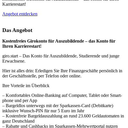
Karrierestart!
Angebot entdecken
Das Angebot
Kostenfreies Girokonto für Auszubildende – das Konto für
Ihren Karrierestart!
giro.start – Das Konto für Auszubildende, Studierende und junge
Erwachsene.
Hier ist alles drin: Erledigen Sie Ihre Finanzgeschäfte persönlich in
der Geschäftsstelle, per Telefon oder online.
Ihre Vorteile im Überblick
– Komfortables Online-Banking auf Computer, Tablet oder Smart­
phone und per App
– Bargeld­los unterwegs mit der Sparkassen-Card (Debitkarte)
inklusive Wunsch-PIN für nur 5 Euro im Jahr
– Kostenfreie Bargeldauszahlung an rund 23.600 Geld­automaten in
ganz Deutschland
– Rabatte und Cashbacks im Sparkassen-Mehrwertportal nutzen