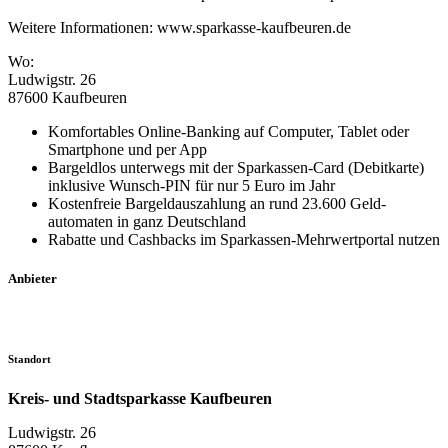
Weitere Informationen: www.sparkasse-kaufbeuren.de
Wo:
Ludwigstr. 26
87600 Kaufbeuren
Komfortables Online-Banking auf Computer, Tablet oder
Smart­phone und per App
Bargeld­los unterwegs mit der Sparkassen-Card (Debitkarte)
inklusive Wunsch-PIN für nur 5 Euro im Jahr
Kostenfreie Bargeldauszahlung an rund 23.600 Geld­
automaten in ganz Deutschland
Rabatte und Cashbacks im Sparkassen-Mehrwertportal nutzen
Anbieter
Standort
Kreis- und Stadtsparkasse Kaufbeuren
Ludwigstr. 26