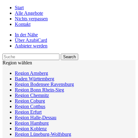
Start
Alle Angebote
Nichts verpassen
Kontakt
In der Nähe
Über AzubiCard
Anbieter werden
Region wählen
Region Arnsberg
Baden Württemberg
Region Bodensee Ravensburg
Region Bonn Rhein-Sieg
Region Chemnitz
Region Coburg
Region Cottbus
Region Erfurt
Region Halle-Dessau
Region Hamburg
Region Koblenz
Region Lüneburg-Wolfsburg