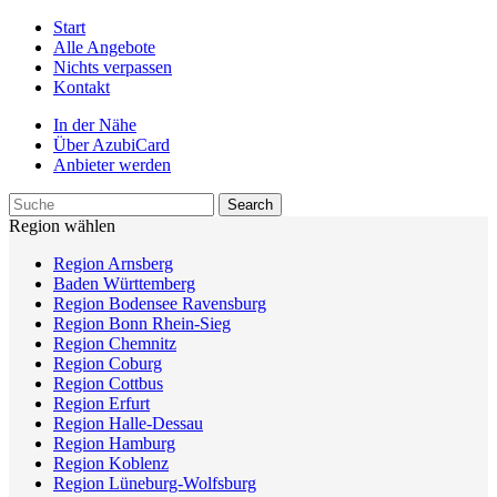
Start
Alle Angebote
Nichts verpassen
Kontakt
In der Nähe
Über AzubiCard
Anbieter werden
Region wählen
Region Arnsberg
Baden Württemberg
Region Bodensee Ravensburg
Region Bonn Rhein-Sieg
Region Chemnitz
Region Coburg
Region Cottbus
Region Erfurt
Region Halle-Dessau
Region Hamburg
Region Koblenz
Region Lüneburg-Wolfsburg