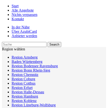
Start
Alle Angebote
Nichts verpassen
Kontakt
In der Nähe
Über AzubiCard
Anbieter werden
Region wählen
Region Arnsberg
Baden Württemberg
Region Bodensee Ravensburg
Region Bonn Rhein-Sieg
Region Chemnitz
Region Coburg
Region Cottbus
Region Erfurt
Region Halle-Dessau
Region Hamburg
Region Koblenz
Region Lüneburg-Wolfsburg