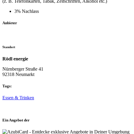
(z. B. Telefonkarten, Tabak, Zeitschriften, Alkohol etc.)
3% Nachlass
Anbieter
Standort
Rödl energie
Nürnberger Straße 41
92318 Neumarkt
Tags:
Essen & Trinken
Ein Angebot der