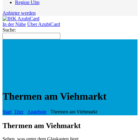
Region Ulm
Anbieter werden
In der Nähe
Über AzubiCard
Suche:
Thermen am Viehmarkt
Start
Trier
Angebote
Thermen am Viehmarkt
Thermen am Viehmarkt
Sehen, was unter dem Glaskasten liegt