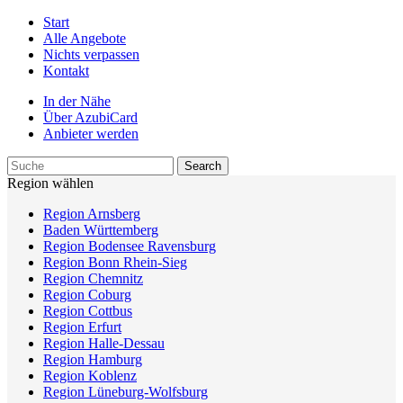
Start
Alle Angebote
Nichts verpassen
Kontakt
In der Nähe
Über AzubiCard
Anbieter werden
Region wählen
Region Arnsberg
Baden Württemberg
Region Bodensee Ravensburg
Region Bonn Rhein-Sieg
Region Chemnitz
Region Coburg
Region Cottbus
Region Erfurt
Region Halle-Dessau
Region Hamburg
Region Koblenz
Region Lüneburg-Wolfsburg