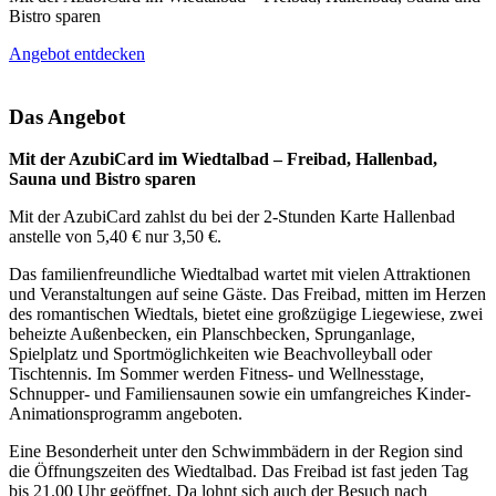
Bistro sparen
Angebot entdecken
Das Angebot
Mit der AzubiCard im Wiedtalbad – Freibad, Hallenbad,
Sauna und Bistro sparen
Mit der AzubiCard zahlst du bei der 2-Stunden Karte Hallenbad
anstelle von 5,40 € nur 3,50 €.
Das familienfreundliche Wiedtalbad wartet mit vielen Attraktionen
und Veranstaltungen auf seine Gäste. Das Freibad, mitten im Herzen
des romantischen Wiedtals, bietet eine großzügige Liegewiese, zwei
beheizte Außenbecken, ein Planschbecken, Sprunganlage,
Spielplatz und Sportmöglichkeiten wie Beachvolleyball oder
Tischtennis. Im Sommer werden Fitness- und Wellnesstage,
Schnupper- und Familiensaunen sowie ein umfangreiches Kinder-
Animationsprogramm angeboten.
Eine Besonderheit unter den Schwimmbädern in der Region sind
die Öffnungszeiten des Wiedtalbad. Das Freibad ist fast jeden Tag
bis 21.00 Uhr geöffnet. Da lohnt sich auch der Besuch nach