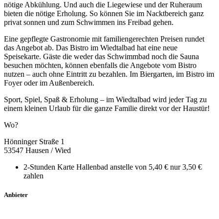
nötige Abkühlung. Und auch die Liegewiese und der Ruheraum
bieten die nötige Erholung. So können Sie im Nacktbereich ganz
privat sonnen und zum Schwimmen ins Freibad gehen.
Eine gepflegte Gastronomie mit familiengerechten Preisen rundet
das Angebot ab. Das Bistro im Wiedtalbad hat eine neue
Speisekarte. Gäste die weder das Schwimmbad noch die Sauna
besuchen möchten, können ebenfalls die Angebote vom Bistro
nutzen – auch ohne Eintritt zu bezahlen. Im Biergarten, im Bistro im
Foyer oder im Außenbereich.
Sport, Spiel, Spaß & Erholung – im Wiedtalbad wird jeder Tag zu
einem kleinen Urlaub für die ganze Familie direkt vor der Haustür!
Wo?
Hönninger Straße 1
53547 Hausen / Wied
2-Stunden Karte Hallenbad anstelle von 5,40 € nur 3,50 €
zahlen
Anbieter