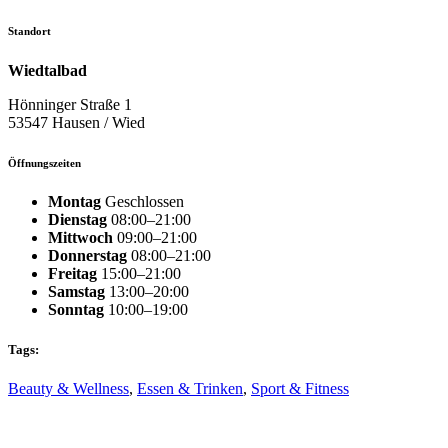
Standort
Wiedtalbad
Hönninger Straße 1
53547 Hausen / Wied
Öffnungszeiten
Montag
Geschlossen
Dienstag
08:00–21:00
Mittwoch
09:00–21:00
Donnerstag
08:00–21:00
Freitag
15:00–21:00
Samstag
13:00–20:00
Sonntag
10:00–19:00
Tags:
Beauty & Wellness
,
Essen & Trinken
,
Sport & Fitness