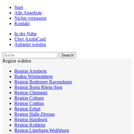
Start
Alle Angebote
Nichts verpassen
Kontakt
In der Nähe
Über AzubiCard
Anbieter werden
Region wählen
Region Arnsberg
Baden Württemberg
Region Bodensee Ravensburg
Region Bonn Rhein-Sieg
Region Chemnitz
Region Coburg
Region Cottbus
Region Erfurt
Region Halle-Dessau
Region Hamburg
Region Koblenz
Region Lüneburg-Wolfsburg