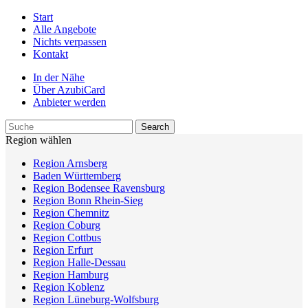
Start
Alle Angebote
Nichts verpassen
Kontakt
In der Nähe
Über AzubiCard
Anbieter werden
Region wählen
Region Arnsberg
Baden Württemberg
Region Bodensee Ravensburg
Region Bonn Rhein-Sieg
Region Chemnitz
Region Coburg
Region Cottbus
Region Erfurt
Region Halle-Dessau
Region Hamburg
Region Koblenz
Region Lüneburg-Wolfsburg