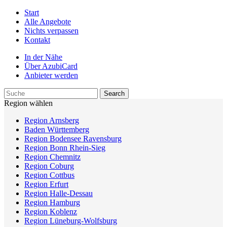
Start
Alle Angebote
Nichts verpassen
Kontakt
In der Nähe
Über AzubiCard
Anbieter werden
Region wählen
Region Arnsberg
Baden Württemberg
Region Bodensee Ravensburg
Region Bonn Rhein-Sieg
Region Chemnitz
Region Coburg
Region Cottbus
Region Erfurt
Region Halle-Dessau
Region Hamburg
Region Koblenz
Region Lüneburg-Wolfsburg