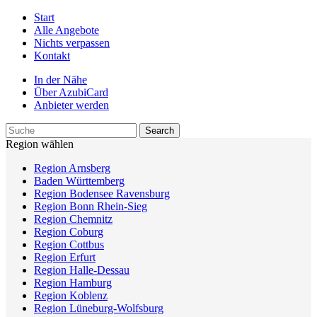
Start
Alle Angebote
Nichts verpassen
Kontakt
In der Nähe
Über AzubiCard
Anbieter werden
Region wählen
Region Arnsberg
Baden Württemberg
Region Bodensee Ravensburg
Region Bonn Rhein-Sieg
Region Chemnitz
Region Coburg
Region Cottbus
Region Erfurt
Region Halle-Dessau
Region Hamburg
Region Koblenz
Region Lüneburg-Wolfsburg