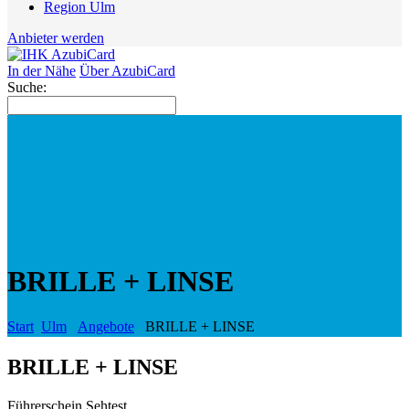
Region Ulm
Anbieter werden
In der Nähe
Über AzubiCard
Suche:
BRILLE + LINSE
Start
Ulm
Angebote
BRILLE + LINSE
BRILLE + LINSE
Führerschein Sehtest