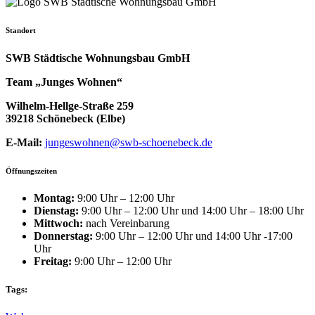
Standort
SWB Städtische Wohnungsbau GmbH
Team „Junges Wohnen“
Wilhelm-Hellge-Straße 259
39218 Schönebeck (Elbe)
E-Mail:
jungeswohnen@swb-schoenebeck.de
Öffnungszeiten
Montag:
9:00 Uhr – 12:00 Uhr
Dienstag:
9:00 Uhr – 12:00 Uhr und 14:00 Uhr – 18:00 Uhr
Mittwoch:
nach Vereinbarung
Donnerstag:
9:00 Uhr – 12:00 Uhr und 14:00 Uhr -17:00
Uhr
Freitag:
9:00 Uhr – 12:00 Uhr
Tags: