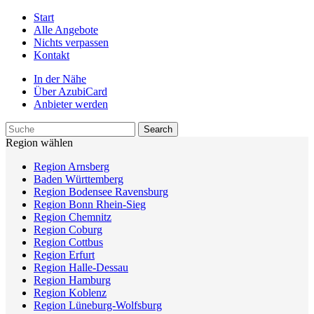
Start
Alle Angebote
Nichts verpassen
Kontakt
In der Nähe
Über AzubiCard
Anbieter werden
Region wählen
Region Arnsberg
Baden Württemberg
Region Bodensee Ravensburg
Region Bonn Rhein-Sieg
Region Chemnitz
Region Coburg
Region Cottbus
Region Erfurt
Region Halle-Dessau
Region Hamburg
Region Koblenz
Region Lüneburg-Wolfsburg