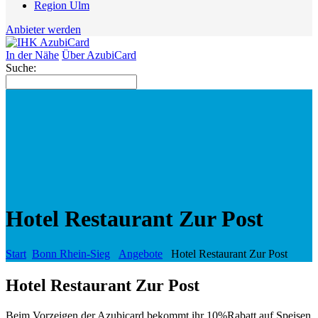
Region Ulm
Anbieter werden
In der Nähe
Über AzubiCard
Suche:
Hotel Restaurant Zur Post
Start
Bonn Rhein-Sieg
Angebote
Hotel Restaurant Zur Post
Hotel Restaurant Zur Post
Beim Vorzeigen der Azubicard bekommt ihr 10%Rabatt auf Speisen