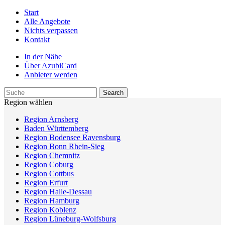
Start
Alle Angebote
Nichts verpassen
Kontakt
In der Nähe
Über AzubiCard
Anbieter werden
Region wählen
Region Arnsberg
Baden Württemberg
Region Bodensee Ravensburg
Region Bonn Rhein-Sieg
Region Chemnitz
Region Coburg
Region Cottbus
Region Erfurt
Region Halle-Dessau
Region Hamburg
Region Koblenz
Region Lüneburg-Wolfsburg