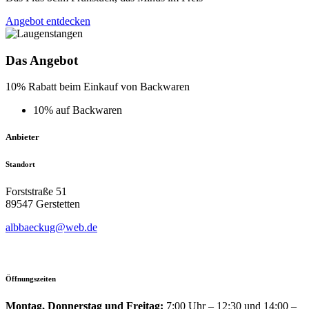
Angebot entdecken
Das Angebot
10% Rabatt beim Einkauf von Backwaren
10% auf Backwaren
Anbieter
Standort
Forststraße 51
89547 Gerstetten
albbaeckug@web.de
Öffnungszeiten
Montag, Donnerstag und Freitag:
7:00 Uhr – 12:30 und 14:00 –