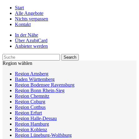
Start
Alle Angebote
Nichts verpassen
Kontakt
In der Nähe
Über AzubiCard
Anbieter werden
Region wählen
Region Arnsberg
Baden Württemberg
Region Bodensee Ravensburg
Region Bonn Rhein-Sieg
Region Chemnitz
Region Coburg
Region Cottbus
Region Erfurt
Region Halle-Dessau
Region Hamburg
Region Koblenz
Region Lüneburg-Wolfsburg