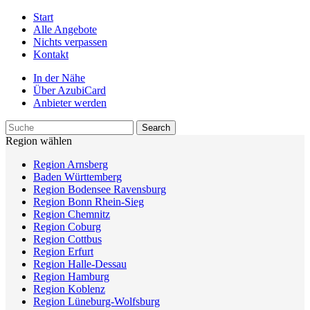
Start
Alle Angebote
Nichts verpassen
Kontakt
In der Nähe
Über AzubiCard
Anbieter werden
Region wählen
Region Arnsberg
Baden Württemberg
Region Bodensee Ravensburg
Region Bonn Rhein-Sieg
Region Chemnitz
Region Coburg
Region Cottbus
Region Erfurt
Region Halle-Dessau
Region Hamburg
Region Koblenz
Region Lüneburg-Wolfsburg