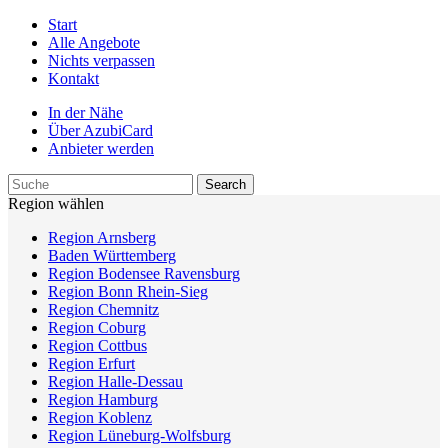
Start
Alle Angebote
Nichts verpassen
Kontakt
In der Nähe
Über AzubiCard
Anbieter werden
Region wählen
Region Arnsberg
Baden Württemberg
Region Bodensee Ravensburg
Region Bonn Rhein-Sieg
Region Chemnitz
Region Coburg
Region Cottbus
Region Erfurt
Region Halle-Dessau
Region Hamburg
Region Koblenz
Region Lüneburg-Wolfsburg