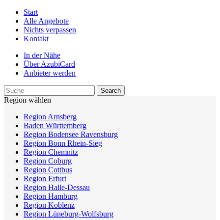
Start
Alle Angebote
Nichts verpassen
Kontakt
In der Nähe
Über AzubiCard
Anbieter werden
Region wählen
Region Arnsberg
Baden Württemberg
Region Bodensee Ravensburg
Region Bonn Rhein-Sieg
Region Chemnitz
Region Coburg
Region Cottbus
Region Erfurt
Region Halle-Dessau
Region Hamburg
Region Koblenz
Region Lüneburg-Wolfsburg