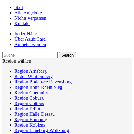
Start
Alle Angebote
Nichts verpassen
Kontakt
In der Nähe
Über AzubiCard
Anbieter werden
Region wählen
Region Arnsberg
Baden Württemberg
Region Bodensee Ravensburg
Region Bonn Rhein-Sieg
Region Chemnitz
Region Coburg
Region Cottbus
Region Erfurt
Region Halle-Dessau
Region Hamburg
Region Koblenz
Region Lüneburg-Wolfsburg