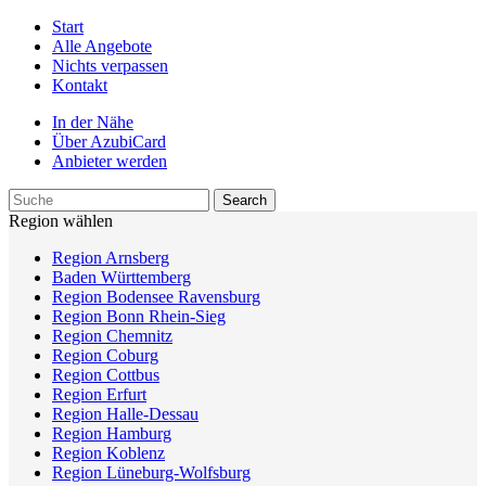
Start
Alle Angebote
Nichts verpassen
Kontakt
In der Nähe
Über AzubiCard
Anbieter werden
Region wählen
Region Arnsberg
Baden Württemberg
Region Bodensee Ravensburg
Region Bonn Rhein-Sieg
Region Chemnitz
Region Coburg
Region Cottbus
Region Erfurt
Region Halle-Dessau
Region Hamburg
Region Koblenz
Region Lüneburg-Wolfsburg