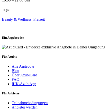
10:00 – 22:00 Uhr
Tags:
Beauty & Wellness
,
Freizeit
Ein Angebot der
Für Azubis
Alle Angebote
Blog
Über AzubiCard
FAQ
IHK-AzubiApp
Für Anbieter
Teilnahmebedingungen
Anbieter werden