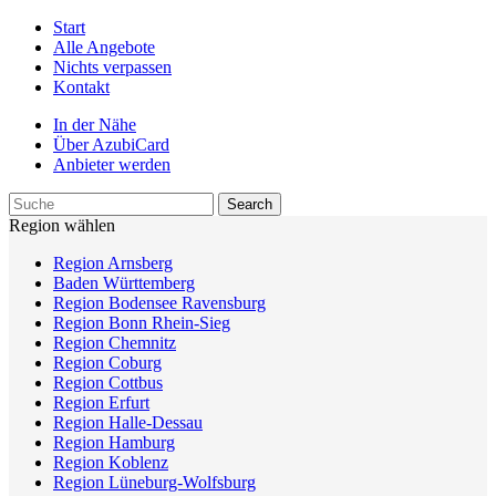
Start
Alle Angebote
Nichts verpassen
Kontakt
In der Nähe
Über AzubiCard
Anbieter werden
Region wählen
Region Arnsberg
Baden Württemberg
Region Bodensee Ravensburg
Region Bonn Rhein-Sieg
Region Chemnitz
Region Coburg
Region Cottbus
Region Erfurt
Region Halle-Dessau
Region Hamburg
Region Koblenz
Region Lüneburg-Wolfsburg