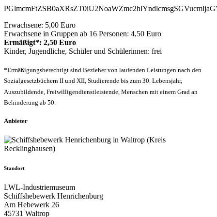
PGlmcmFtZSB0aXRsZT0iU2NoaWZmc2hlYndlcmsgSGVucmlja
Erwachsene: 5,00 Euro
Erwachsene in Gruppen ab 16 Personen: 4,50 Euro
Ermäßigt*: 2,50 Euro
Kinder, Jugendliche, Schüler und Schülerinnen: frei
*Ermäßigungsberechtigt sind Bezieher von laufenden Leistungen nach den
Sozialgesetzbüchern II und XII, Studierende bis zum 30. Lebensjahr,
Auszubildende, Freiwilligendienstleistende, Menschen mit einem Grad an
Behinderung ab 50.
Anbieter
Standort
LWL-Industriemuseum
Schiffshebewerk Henrichenburg
Am Hebewerk 26
45731 Waltrop