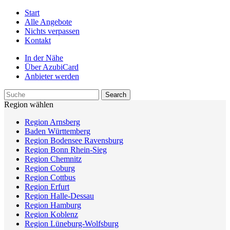
Start
Alle Angebote
Nichts verpassen
Kontakt
In der Nähe
Über AzubiCard
Anbieter werden
Region wählen
Region Arnsberg
Baden Württemberg
Region Bodensee Ravensburg
Region Bonn Rhein-Sieg
Region Chemnitz
Region Coburg
Region Cottbus
Region Erfurt
Region Halle-Dessau
Region Hamburg
Region Koblenz
Region Lüneburg-Wolfsburg