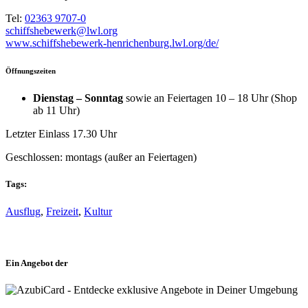
Tel:
02363 9707-0
schiffshebewerk@lwl.org
www.schiffshebewerk-henrichenburg.lwl.org/de/
Öffnungszeiten
Dienstag – Sonntag
sowie an Feiertagen 10 – 18 Uhr (Shop
ab 11 Uhr)
Letzter Einlass 17.30 Uhr
Geschlossen: montags (außer an Feiertagen)
Tags:
Ausflug
,
Freizeit
,
Kultur
Ein Angebot der