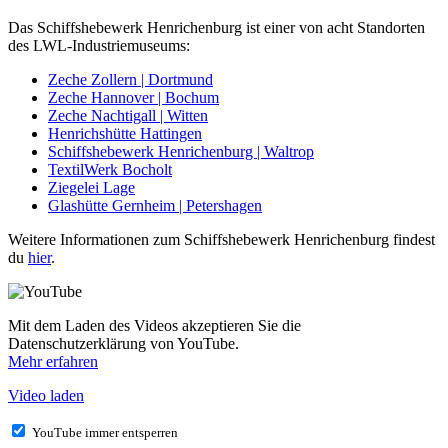
Das Schiffshebewerk Henrichenburg ist einer von acht Standorten
des LWL-Industriemuseums:
Zeche Zollern | Dortmund
Zeche Hannover | Bochum
Zeche Nachtigall | Witten
Henrichshütte Hattingen
Schiffshebewerk Henrichenburg | Waltrop
TextilWerk Bocholt
Ziegelei Lage
Glashütte Gernheim | Petershagen
Weitere Informationen zum Schiffshebewerk Henrichenburg findest
du
hier
.
Mit dem Laden des Videos akzeptieren Sie die
Datenschutzerklärung von YouTube.
Mehr erfahren
Video laden
YouTube immer entsperren