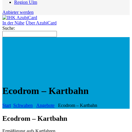
Region Ulm
Anbieter werden
In der Nähe
Über AzubiCard
Suche:
Ecodrom – Kartbahn
Start
Schwaben
Angebote
Ecodrom – Kartbahn
Ecodrom – Kartbahn
Ermäßigung aufs Kartfahren