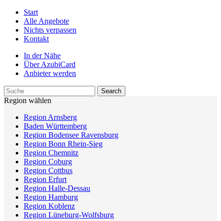
Start
Alle Angebote
Nichts verpassen
Kontakt
In der Nähe
Über AzubiCard
Anbieter werden
Region wählen
Region Arnsberg
Baden Württemberg
Region Bodensee Ravensburg
Region Bonn Rhein-Sieg
Region Chemnitz
Region Coburg
Region Cottbus
Region Erfurt
Region Halle-Dessau
Region Hamburg
Region Koblenz
Region Lüneburg-Wolfsburg