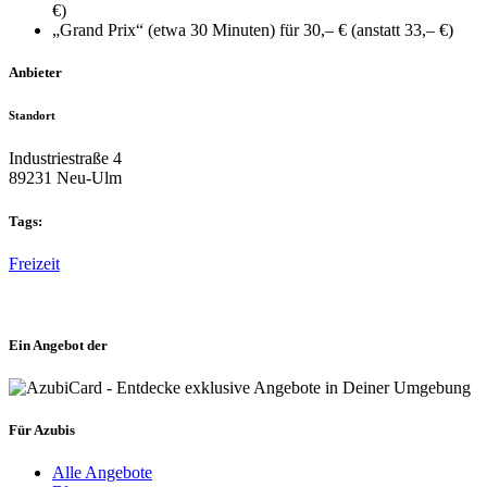
€)
„Grand Prix“ (etwa 30 Minuten) für 30,– € (anstatt 33,– €)
Anbieter
Standort
Industriestraße 4
89231 Neu-Ulm
Tags:
Freizeit
Ein Angebot der
Für Azubis
Alle Angebote