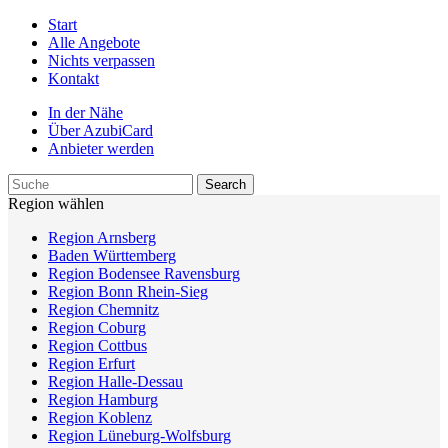
Start
Alle Angebote
Nichts verpassen
Kontakt
In der Nähe
Über AzubiCard
Anbieter werden
Region wählen
Region Arnsberg
Baden Württemberg
Region Bodensee Ravensburg
Region Bonn Rhein-Sieg
Region Chemnitz
Region Coburg
Region Cottbus
Region Erfurt
Region Halle-Dessau
Region Hamburg
Region Koblenz
Region Lüneburg-Wolfsburg