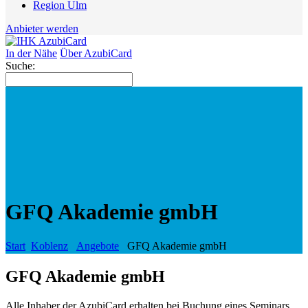
Region Ulm
Anbieter werden
In der Nähe
Über AzubiCard
Suche:
GFQ Akademie gmbH
Start
Koblenz
Angebote
GFQ Akademie gmbH
GFQ Akademie gmbH
Alle Inhaber der AzubiCard erhalten bei Buchung eines Seminars