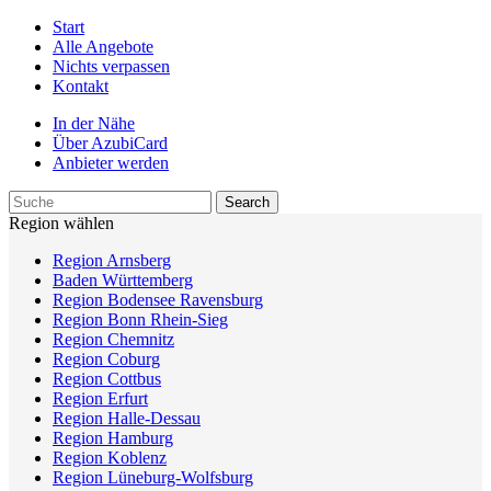
Start
Alle Angebote
Nichts verpassen
Kontakt
In der Nähe
Über AzubiCard
Anbieter werden
Region wählen
Region Arnsberg
Baden Württemberg
Region Bodensee Ravensburg
Region Bonn Rhein-Sieg
Region Chemnitz
Region Coburg
Region Cottbus
Region Erfurt
Region Halle-Dessau
Region Hamburg
Region Koblenz
Region Lüneburg-Wolfsburg