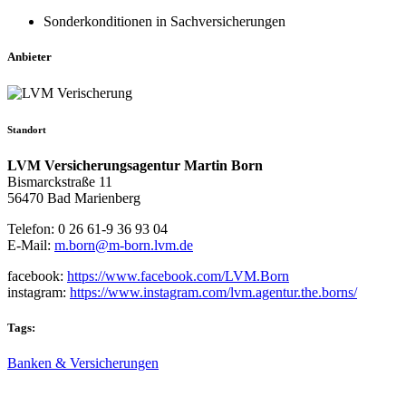
Sonderkonditionen in Sachversicherungen
Anbieter
Standort
LVM Versicherungsagentur Martin Born
Bismarckstraße 11
56470 Bad Marienberg
Telefon: 0 26 61-9 36 93 04
E-Mail:
m.born@m-born.lvm.de
facebook:
https://www.facebook.com/LVM.Born
instagram:
https://www.instagram.com/lvm.agentur.the.borns/
Tags:
Banken & Versicherungen