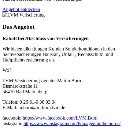
Angebot entdecken
Das Angebot
Rabatt bei Abschluss von Versicherungen
Wir bieten allen jungen Kunden Sonderkonditionen in den
Sachversicherungen Hausrat-, Unfall-, Rechtsschutz- und
Haftpflichtversicherung an.
Wo?
LVM Versicherungsagentur Martin Born
Bismarckstraße 11
56470 Bad Marienberg
Telefon: 0 26 61-9 36 93 04
E-Mail: m.born@m-born.lvm.de
facebook:
https://www.facebook.com/LVM.Born
instagram:
https://www.instagram.com/lvm.agentur.the.borns/