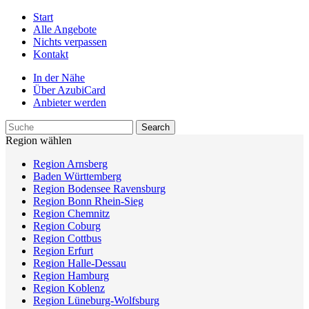
Start
Alle Angebote
Nichts verpassen
Kontakt
In der Nähe
Über AzubiCard
Anbieter werden
Region wählen
Region Arnsberg
Baden Württemberg
Region Bodensee Ravensburg
Region Bonn Rhein-Sieg
Region Chemnitz
Region Coburg
Region Cottbus
Region Erfurt
Region Halle-Dessau
Region Hamburg
Region Koblenz
Region Lüneburg-Wolfsburg