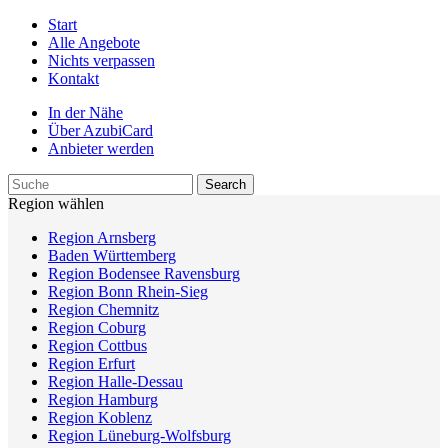
Start
Alle Angebote
Nichts verpassen
Kontakt
In der Nähe
Über AzubiCard
Anbieter werden
Region wählen
Region Arnsberg
Baden Württemberg
Region Bodensee Ravensburg
Region Bonn Rhein-Sieg
Region Chemnitz
Region Coburg
Region Cottbus
Region Erfurt
Region Halle-Dessau
Region Hamburg
Region Koblenz
Region Lüneburg-Wolfsburg