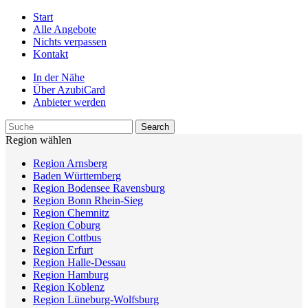
Start
Alle Angebote
Nichts verpassen
Kontakt
In der Nähe
Über AzubiCard
Anbieter werden
Region wählen
Region Arnsberg
Baden Württemberg
Region Bodensee Ravensburg
Region Bonn Rhein-Sieg
Region Chemnitz
Region Coburg
Region Cottbus
Region Erfurt
Region Halle-Dessau
Region Hamburg
Region Koblenz
Region Lüneburg-Wolfsburg