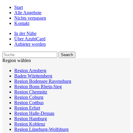
Start
Alle Angebote
Nichts verpassen
Kontakt
In der Nähe
Über AzubiCard
Anbieter werden
Region wählen
Region Arnsberg
Baden Württemberg
Region Bodensee Ravensburg
Region Bonn Rhein-Sieg
Region Chemnitz
Region Coburg
Region Cottbus
Region Erfurt
Region Halle-Dessau
Region Hamburg
Region Koblenz
Region Lüneburg-Wolfsburg