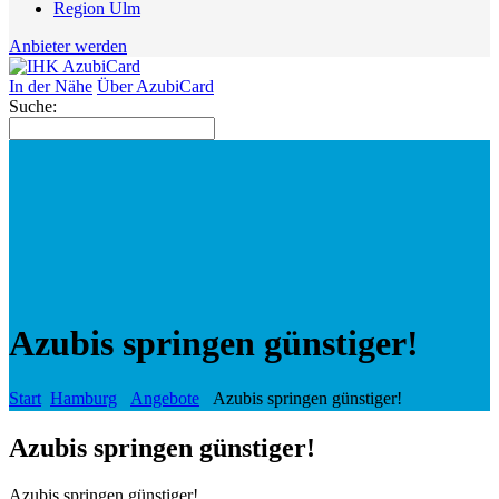
Region Ulm
Anbieter werden
In der Nähe
Über AzubiCard
Suche:
Azubis springen günstiger!
Start
Hamburg
Angebote
Azubis springen günstiger!
Azubis springen günstiger!
Azubis springen günstiger!