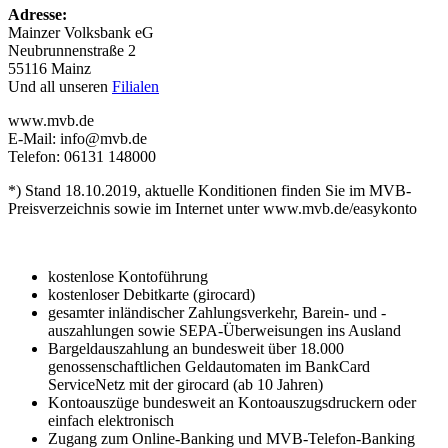
Adresse:
Mainzer Volksbank eG
Neubrunnenstraße 2
55116 Mainz
Und all unseren
Filialen
www.mvb.de
E-Mail: info@mvb.de
Telefon: 06131 148000
*) Stand 18.10.2019, aktuelle Konditionen finden Sie im MVB-
Preisverzeichnis sowie im Internet unter www.mvb.de/easykonto
kostenlose Kontoführung
kostenloser Debitkarte (girocard)
gesamter inländischer Zahlungsverkehr, Barein- und -
auszahlungen sowie SEPA-Überweisungen ins Ausland
Bargeldauszahlung an bundesweit über 18.000
genossenschaftlichen Geldautomaten im BankCard
ServiceNetz mit der girocard (ab 10 Jahren)
Kontoauszüge bundesweit an Kontoauszugsdruckern oder
einfach elektronisch
Zugang zum Online-Banking und MVB-Telefon-Banking