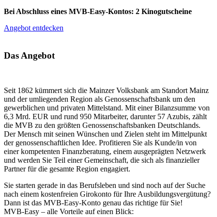
Bei Abschluss eines MVB-Easy-Kontos: 2 Kinogutscheine
Angebot entdecken
Das Angebot
Seit 1862 kümmert sich die Mainzer Volksbank am Standort Mainz
und der umliegenden Region als Genossenschaftsbank um den
gewerblichen und privaten Mittelstand. Mit einer Bilanzsumme von
6,3 Mrd. EUR und rund 950 Mitarbeiter, darunter 57 Azubis, zählt
die MVB zu den größten Genossenschaftsbanken Deutschlands.
Der Mensch mit seinen Wünschen und Zielen steht im Mittelpunkt
der genossenschaftlichen Idee. Profitieren Sie als Kunde/in von
einer kompetenten Finanzberatung, einem ausgeprägten Netzwerk
und werden Sie Teil einer Gemeinschaft, die sich als finanzieller
Partner für die gesamte Region engagiert.
Sie starten gerade in das Berufsleben und sind noch auf der Suche
nach einem kostenfreien Girokonto für Ihre Ausbildungsvergütung?
Dann ist das MVB-Easy-Konto genau das richtige für Sie!
MVB-Easy – alle Vorteile auf einen Blick: