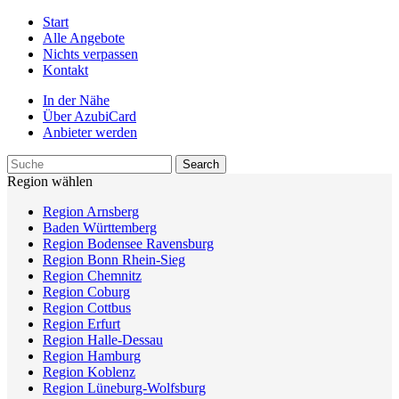
Start
Alle Angebote
Nichts verpassen
Kontakt
In der Nähe
Über AzubiCard
Anbieter werden
Region wählen
Region Arnsberg
Baden Württemberg
Region Bodensee Ravensburg
Region Bonn Rhein-Sieg
Region Chemnitz
Region Coburg
Region Cottbus
Region Erfurt
Region Halle-Dessau
Region Hamburg
Region Koblenz
Region Lüneburg-Wolfsburg