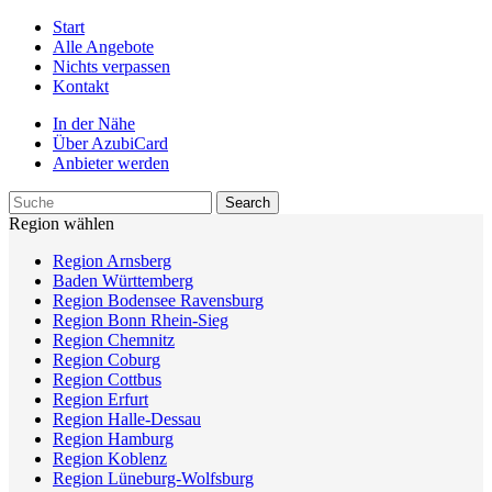
Start
Alle Angebote
Nichts verpassen
Kontakt
In der Nähe
Über AzubiCard
Anbieter werden
Region wählen
Region Arnsberg
Baden Württemberg
Region Bodensee Ravensburg
Region Bonn Rhein-Sieg
Region Chemnitz
Region Coburg
Region Cottbus
Region Erfurt
Region Halle-Dessau
Region Hamburg
Region Koblenz
Region Lüneburg-Wolfsburg