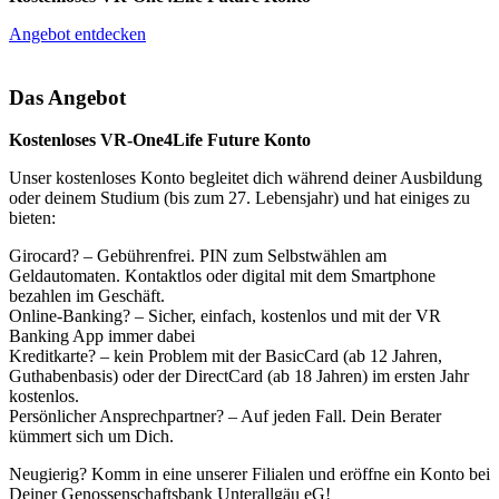
Angebot entdecken
Das Angebot
Kostenloses VR-One4Life Future Konto
Unser kostenloses Konto begleitet dich während deiner Ausbildung
oder deinem Studium (bis zum 27. Lebensjahr) und hat einiges zu
bieten:
Girocard? – Gebührenfrei. PIN zum Selbstwählen am
Geldautomaten. Kontaktlos oder digital mit dem Smartphone
bezahlen im Geschäft.
Online-Banking? – Sicher, einfach, kostenlos und mit der VR
Banking App immer dabei
Kreditkarte? – kein Problem mit der BasicCard (ab 12 Jahren,
Guthabenbasis) oder der DirectCard (ab 18 Jahren) im ersten Jahr
kostenlos.
Persönlicher Ansprechpartner? – Auf jeden Fall. Dein Berater
kümmert sich um Dich.
Neugierig? Komm in eine unserer Filialen und eröffne ein Konto bei
Deiner Genossenschaftsbank Unterallgäu eG!