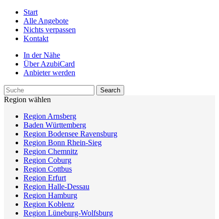
Start
Alle Angebote
Nichts verpassen
Kontakt
In der Nähe
Über AzubiCard
Anbieter werden
Region wählen
Region Arnsberg
Baden Württemberg
Region Bodensee Ravensburg
Region Bonn Rhein-Sieg
Region Chemnitz
Region Coburg
Region Cottbus
Region Erfurt
Region Halle-Dessau
Region Hamburg
Region Koblenz
Region Lüneburg-Wolfsburg