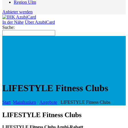
Region Ulm
Anbieter werden
In der Nähe
Über AzubiCard
Suche:
LIFESTYLE Fitness Clubs
Start
Mainfranken
Angebote
LIFESTYLE Fitness Clubs
LIFESTYLE Fitness Clubs
LIFESTYLE Fitness Clubs Azubi-Rabatt