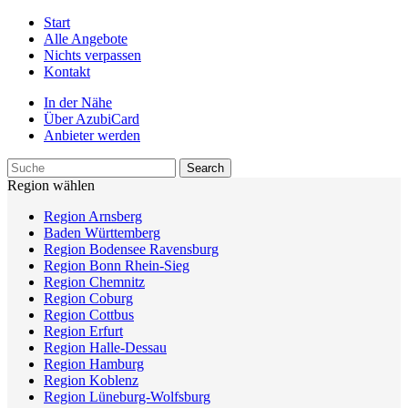
Start
Alle Angebote
Nichts verpassen
Kontakt
In der Nähe
Über AzubiCard
Anbieter werden
Region wählen
Region Arnsberg
Baden Württemberg
Region Bodensee Ravensburg
Region Bonn Rhein-Sieg
Region Chemnitz
Region Coburg
Region Cottbus
Region Erfurt
Region Halle-Dessau
Region Hamburg
Region Koblenz
Region Lüneburg-Wolfsburg