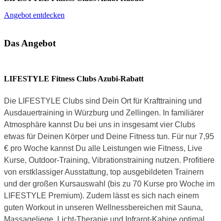
Angebot entdecken
Das Angebot
LIFESTYLE Fitness Clubs Azubi-Rabatt
Die LIFESTYLE Clubs sind Dein Ort für Krafttraining und
Ausdauertraining in Würzburg und Zellingen. In familiärer
Atmosphäre kannst Du bei uns in insgesamt vier Clubs
etwas für Deinen Körper und Deine Fitness tun. Für nur 7,95
€ pro Woche kannst Du alle Leistungen wie Fitness, Live
Kurse, Outdoor-Training, Vibrationstraining nutzen. Profitiere
von erstklassiger Ausstattung, top ausgebildeten Trainern
und der großen Kursauswahl (bis zu 70 Kurse pro Woche im
LIFESTYLE Premium). Zudem lässt es sich nach einem
guten Workout in unseren Wellnessbereichen mit Sauna,
Massageliege, Licht-Therapie und Infrarot-Kabine optimal