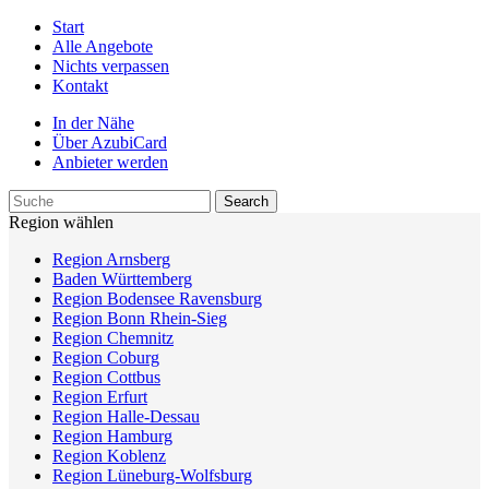
Start
Alle Angebote
Nichts verpassen
Kontakt
In der Nähe
Über AzubiCard
Anbieter werden
Region wählen
Region Arnsberg
Baden Württemberg
Region Bodensee Ravensburg
Region Bonn Rhein-Sieg
Region Chemnitz
Region Coburg
Region Cottbus
Region Erfurt
Region Halle-Dessau
Region Hamburg
Region Koblenz
Region Lüneburg-Wolfsburg