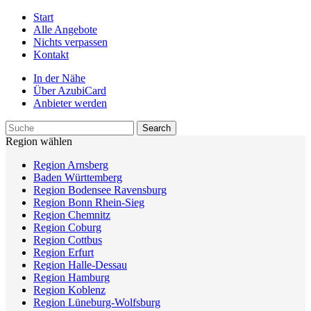
Start
Alle Angebote
Nichts verpassen
Kontakt
In der Nähe
Über AzubiCard
Anbieter werden
Region wählen
Region Arnsberg
Baden Württemberg
Region Bodensee Ravensburg
Region Bonn Rhein-Sieg
Region Chemnitz
Region Coburg
Region Cottbus
Region Erfurt
Region Halle-Dessau
Region Hamburg
Region Koblenz
Region Lüneburg-Wolfsburg