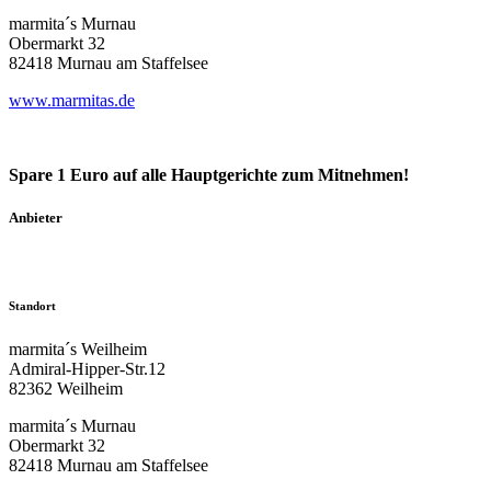
marmita´s Murnau
Obermarkt 32
82418 Murnau am Staffelsee
www.marmitas.de
Spare 1 Euro auf alle Hauptgerichte zum Mitnehmen!
Anbieter
Standort
marmita´s Weilheim
Admiral-Hipper-Str.12
82362 Weilheim
marmita´s Murnau
Obermarkt 32
82418 Murnau am Staffelsee