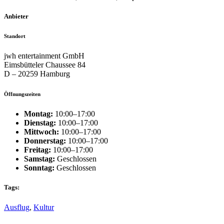
Anbieter
Standort
jwh entertainment GmbH
Eimsbütteler Chaussee 84
D – 20259 Hamburg
Öffnungszeiten
Montag:
10:00–17:00
Dienstag:
10:00–17:00
Mittwoch:
10:00–17:00
Donnerstag:
10:00–17:00
Freitag:
10:00–17:00
Samstag:
Geschlossen
Sonntag:
Geschlossen
Tags:
Ausflug
,
Kultur