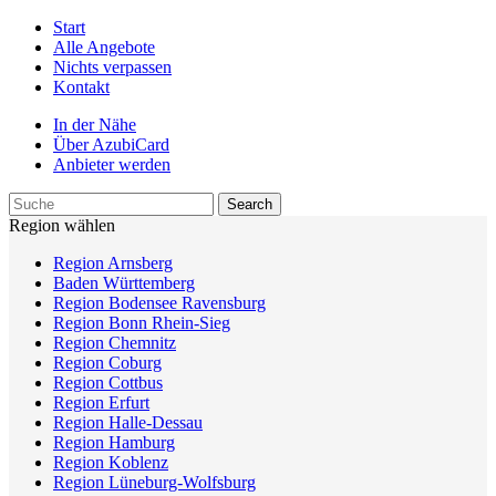
Start
Alle Angebote
Nichts verpassen
Kontakt
In der Nähe
Über AzubiCard
Anbieter werden
Region wählen
Region Arnsberg
Baden Württemberg
Region Bodensee Ravensburg
Region Bonn Rhein-Sieg
Region Chemnitz
Region Coburg
Region Cottbus
Region Erfurt
Region Halle-Dessau
Region Hamburg
Region Koblenz
Region Lüneburg-Wolfsburg