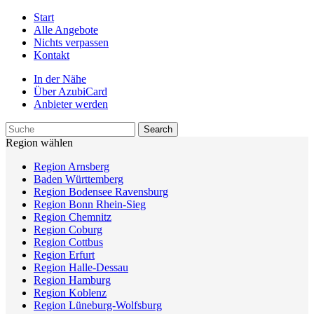
Start
Alle Angebote
Nichts verpassen
Kontakt
In der Nähe
Über AzubiCard
Anbieter werden
Region wählen
Region Arnsberg
Baden Württemberg
Region Bodensee Ravensburg
Region Bonn Rhein-Sieg
Region Chemnitz
Region Coburg
Region Cottbus
Region Erfurt
Region Halle-Dessau
Region Hamburg
Region Koblenz
Region Lüneburg-Wolfsburg