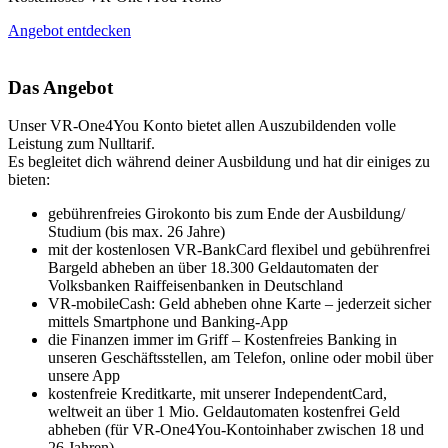
Angebot entdecken
Das Angebot
Unser VR-One4You Konto bietet allen Auszubildenden volle
Leistung zum Nulltarif.
Es begleitet dich während deiner Ausbildung und hat dir einiges zu
bieten:
gebührenfreies Girokonto bis zum Ende der Ausbildung/
Studium (bis max. 26 Jahre)
mit der kostenlosen VR-BankCard flexibel und gebührenfrei
Bargeld abheben an über 18.300 Geldautomaten der
Volksbanken Raiffeisenbanken in Deutschland
VR-mobileCash: Geld abheben ohne Karte – jederzeit sicher
mittels Smartphone und Banking-App
die Finanzen immer im Griff – Kostenfreies Banking in
unseren Geschäftsstellen, am Telefon, online oder mobil über
unsere App
kostenfreie Kreditkarte, mit unserer IndependentCard,
weltweit an über 1 Mio. Geldautomaten kostenfrei Geld
abheben (für VR-One4You-Kontoinhaber zwischen 18 und
26 Jahren)