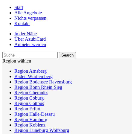
Start
Alle Angebote
Nichts verpassen
Kontakt
In der Nähe
Über AzubiCard
Anbieter werden
Region wählen
Region Arnsberg
Baden Württemberg
Region Bodensee Ravensburg
Region Bonn Rhein-Sieg
Region Chemnitz
Region Coburg
Region Cottbus
Region Erfurt
Region Halle-Dessau
Region Hamburg
Region Koblenz
Region Lüneburg-Wolfsburg