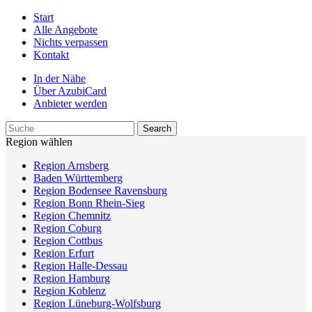
Start
Alle Angebote
Nichts verpassen
Kontakt
In der Nähe
Über AzubiCard
Anbieter werden
Region wählen
Region Arnsberg
Baden Württemberg
Region Bodensee Ravensburg
Region Bonn Rhein-Sieg
Region Chemnitz
Region Coburg
Region Cottbus
Region Erfurt
Region Halle-Dessau
Region Hamburg
Region Koblenz
Region Lüneburg-Wolfsburg