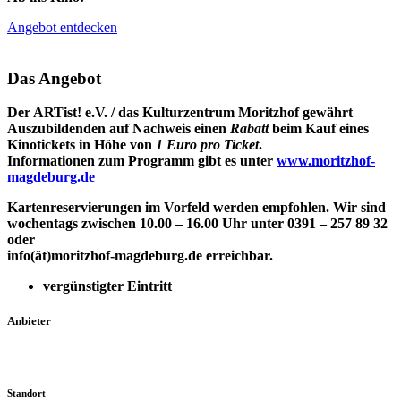
Angebot entdecken
Das Angebot
Der ARTist! e.V. / das Kulturzentrum Moritzhof gewährt
Auszubildenden auf Nachweis einen
Rabatt
beim Kauf eines
Kinotickets in Höhe von
1 Euro pro Ticket
.
Informationen zum Programm gibt es unter
www.moritzhof-
magdeburg.de
Kartenreservierungen im Vorfeld werden empfohlen. Wir sind
wochentags zwischen 10.00 – 16.00 Uhr unter 0391 – 257 89 32
oder
info(ät)moritzhof-magdeburg.de erreichbar.
vergünstigter Eintritt
Anbieter
Standort