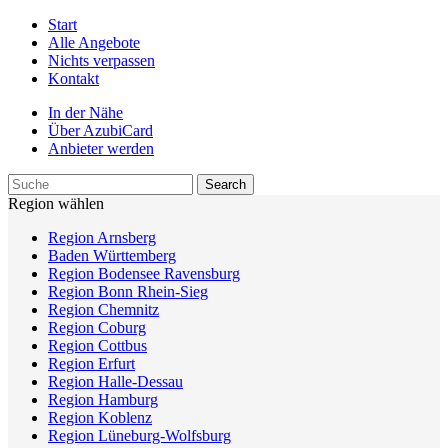
Start
Alle Angebote
Nichts verpassen
Kontakt
In der Nähe
Über AzubiCard
Anbieter werden
Region wählen
Region Arnsberg
Baden Württemberg
Region Bodensee Ravensburg
Region Bonn Rhein-Sieg
Region Chemnitz
Region Coburg
Region Cottbus
Region Erfurt
Region Halle-Dessau
Region Hamburg
Region Koblenz
Region Lüneburg-Wolfsburg