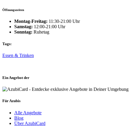
Öffnungszeiten
Montag-Freitag:
11:30-21:00 Uhr
Samstag:
12:00-21:00 Uhr
Sonntag:
Ruhetag
Tags:
Essen & Trinken
Ein Angebot der
Für Azubis
Alle Angebote
Blog
Über AzubiCard