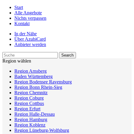
Start
Alle Angebote
Nichts verpassen
Kontakt
In der Nähe
Über AzubiCard
Anbieter werden
Region wählen
Region Arnsberg
Baden Württemberg
Region Bodensee Ravensburg
Region Bonn Rhein-Sieg
Region Chemnitz
Region Coburg
Region Cottbus
Region Erfurt
Region Halle-Dessau
Region Hamburg
Region Koblenz
Region Lüneburg-Wolfsburg