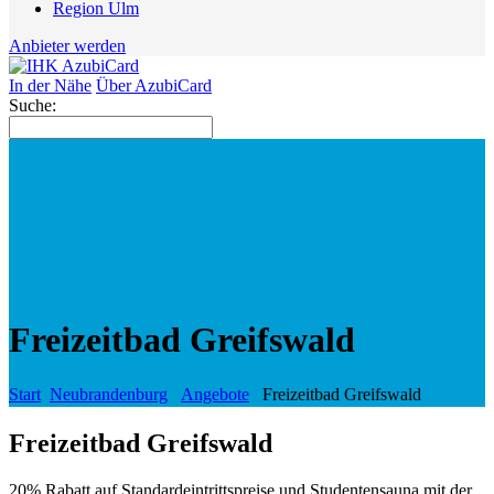
Region Ulm
Anbieter werden
In der Nähe
Über AzubiCard
Suche:
Freizeitbad Greifswald
Start
Neubrandenburg
Angebote
Freizeitbad Greifswald
Freizeitbad Greifswald
20% Rabatt auf Standardeintrittspreise und Studentensauna mit der