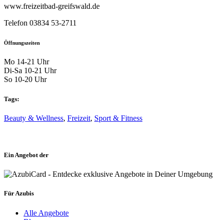
www.freizeitbad-greifswald.de
Telefon 03834 53-2711
Öffnungszeiten
Mo 14-21 Uhr
Di-Sa 10-21 Uhr
So 10-20 Uhr
Tags:
Beauty & Wellness
,
Freizeit
,
Sport & Fitness
Ein Angebot der
Für Azubis
Alle Angebote