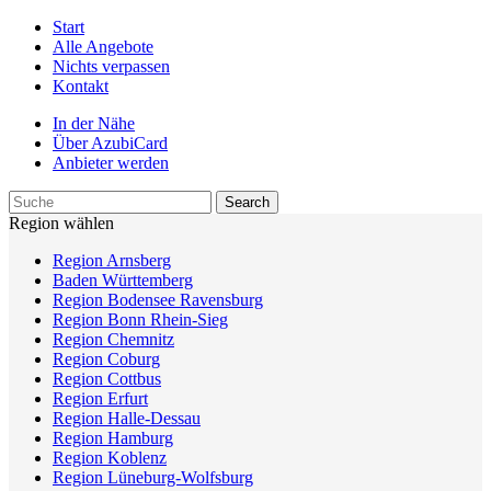
Start
Alle Angebote
Nichts verpassen
Kontakt
In der Nähe
Über AzubiCard
Anbieter werden
Region wählen
Region Arnsberg
Baden Württemberg
Region Bodensee Ravensburg
Region Bonn Rhein-Sieg
Region Chemnitz
Region Coburg
Region Cottbus
Region Erfurt
Region Halle-Dessau
Region Hamburg
Region Koblenz
Region Lüneburg-Wolfsburg