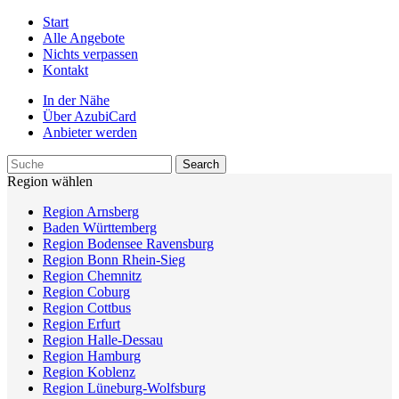
Start
Alle Angebote
Nichts verpassen
Kontakt
In der Nähe
Über AzubiCard
Anbieter werden
Region wählen
Region Arnsberg
Baden Württemberg
Region Bodensee Ravensburg
Region Bonn Rhein-Sieg
Region Chemnitz
Region Coburg
Region Cottbus
Region Erfurt
Region Halle-Dessau
Region Hamburg
Region Koblenz
Region Lüneburg-Wolfsburg