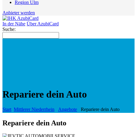
Region Ulm
Anbieter werden
In der Nähe
Über AzubiCard
Suche:
Repariere dein Auto
Start
Mittlerer Niederrhein
Angebote
Repariere dein Auto
Repariere dein Auto