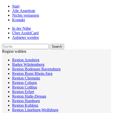
Start
Alle Angebote
Nichts verpassen
Kontakt
In der Nähe
Über AzubiCard
Anbieter werden
Region wählen
Region Arnsberg
Baden Württemberg
Region Bodensee Ravensburg
Region Bonn Rhein-Sieg
Region Chemnitz
Region Coburg
Region Cottbus
Region Erfurt
Region Halle-Dessau
Region Hamburg
Region Koblenz
Region Lüneburg-Wolfsburg