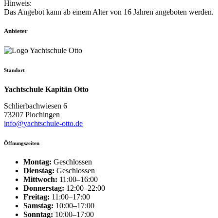
Hinweis:
Das Angebot kann ab einem Alter von 16 Jahren angeboten werden.
Anbieter
Standort
Yachtschule Kapitän Otto
Schlierbachwiesen 6
73207 Plochingen
info@yachtschule-otto.de
Öffnungszeiten
Montag:
Geschlossen
Dienstag:
Geschlossen
Mittwoch:
11:00–16:00
Donnerstag:
12:00–22:00
Freitag:
11:00–17:00
Samstag:
10:00–17:00
Sonntag:
10:00–17:00