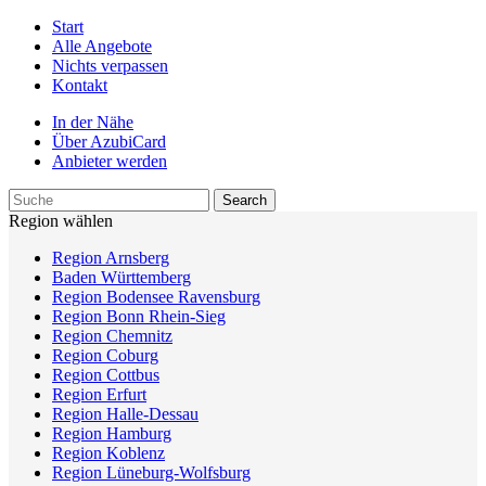
Start
Alle Angebote
Nichts verpassen
Kontakt
In der Nähe
Über AzubiCard
Anbieter werden
Region wählen
Region Arnsberg
Baden Württemberg
Region Bodensee Ravensburg
Region Bonn Rhein-Sieg
Region Chemnitz
Region Coburg
Region Cottbus
Region Erfurt
Region Halle-Dessau
Region Hamburg
Region Koblenz
Region Lüneburg-Wolfsburg