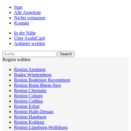
Start
Alle Angebote
Nichts verpassen
Kontakt
In der Nähe
Über AzubiCard
Anbieter werden
Region wählen
Region Arnsberg
Baden Württemberg
Region Bodensee Ravensburg
Region Bonn Rhein-Sieg
Region Chemnitz
Region Coburg
Region Cottbus
Region Erfurt
Region Halle-Dessau
Region Hamburg
Region Koblenz
Region Lüneburg-Wolfsburg