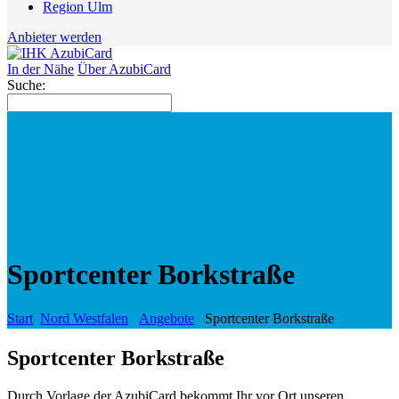
Region Ulm
Anbieter werden
In der Nähe
Über AzubiCard
Suche:
Sportcenter Borkstraße
Start
Nord Westfalen
Angebote
Sportcenter Borkstraße
Sportcenter Borkstraße
Durch Vorlage der AzubiCard bekommt Ihr vor Ort unseren