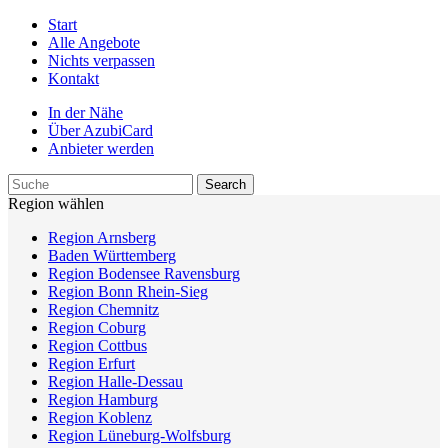
Start
Alle Angebote
Nichts verpassen
Kontakt
In der Nähe
Über AzubiCard
Anbieter werden
Region wählen
Region Arnsberg
Baden Württemberg
Region Bodensee Ravensburg
Region Bonn Rhein-Sieg
Region Chemnitz
Region Coburg
Region Cottbus
Region Erfurt
Region Halle-Dessau
Region Hamburg
Region Koblenz
Region Lüneburg-Wolfsburg