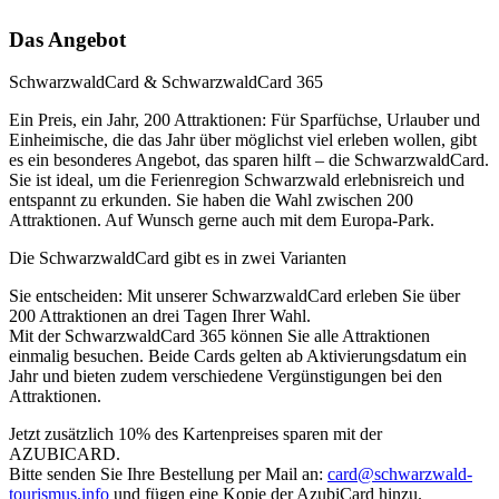
Das Angebot
SchwarzwaldCard & SchwarzwaldCard 365
Ein Preis, ein Jahr, 200 Attraktionen: Für Sparfüchse, Urlauber und
Einheimische, die das Jahr über möglichst viel erleben wollen, gibt
es ein besonderes Angebot, das sparen hilft – die SchwarzwaldCard.
Sie ist ideal, um die Ferienregion Schwarzwald erlebnisreich und
entspannt zu erkunden. Sie haben die Wahl zwischen 200
Attraktionen. Auf Wunsch gerne auch mit dem Europa-Park.
Die SchwarzwaldCard gibt es in zwei Varianten
Sie entscheiden: Mit unserer SchwarzwaldCard erleben Sie über
200 Attraktionen an drei Tagen Ihrer Wahl.
Mit der SchwarzwaldCard 365 können Sie alle Attraktionen
einmalig besuchen. Beide Cards gelten ab Aktivierungsdatum ein
Jahr und bieten zudem verschiedene Vergünstigungen bei den
Attraktionen.
Jetzt zusätzlich 10% des Kartenpreises sparen mit der
AZUBICARD.
Bitte senden Sie Ihre Bestellung per Mail an:
card@schwarzwald-
tourismus.
info
und fügen eine Kopie der AzubiCard hinzu.