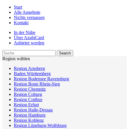
Start
Alle Angebote
Nichts verpassen
Kontakt
In der Nähe
Über AzubiCard
Anbieter werden
Region wählen
Region Arnsberg
Baden Württemberg
Region Bodensee Ravensburg
Region Bonn Rhein-Sieg
Region Chemnitz
Region Coburg
Region Cottbus
Region Erfurt
Region Halle-Dessau
Region Hamburg
Region Koblenz
Region Lüneburg-Wolfsburg