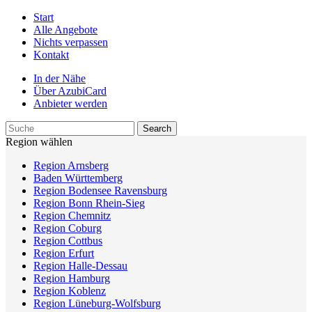
Start
Alle Angebote
Nichts verpassen
Kontakt
In der Nähe
Über AzubiCard
Anbieter werden
Region wählen
Region Arnsberg
Baden Württemberg
Region Bodensee Ravensburg
Region Bonn Rhein-Sieg
Region Chemnitz
Region Coburg
Region Cottbus
Region Erfurt
Region Halle-Dessau
Region Hamburg
Region Koblenz
Region Lüneburg-Wolfsburg